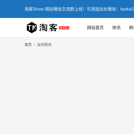
淘客Show 网站微信交流群上线！可添加站长微信：taoke2
网站首页
快讯
商
首页
业内资讯