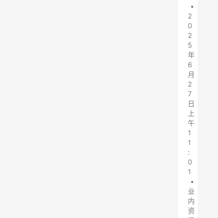
•
2
0
2
5
年
6
月
2
7
日
上
午
1
1
:
0
1
•
业
内
资