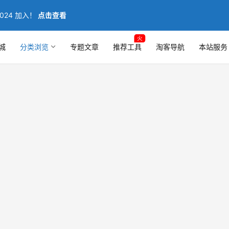
024 加入！
点击查看
火
城
分类浏览
专题文章
推荐工具
淘客导航
本站服务