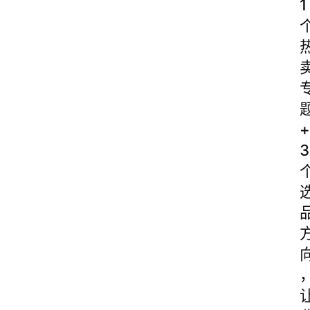
1
+
3