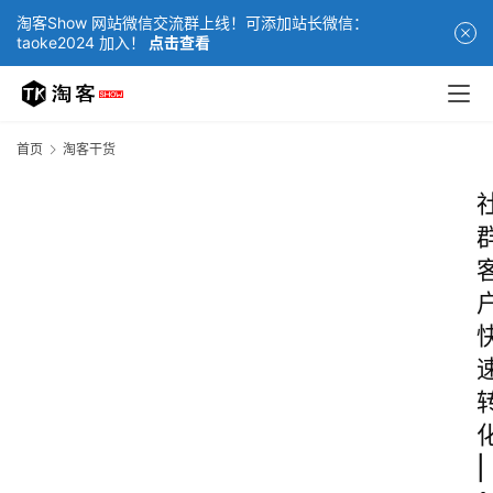
淘客Show 网站微信交流群上线！可添加站长微信：
taoke2024 加入！
点击查看
首页
淘客干货
|