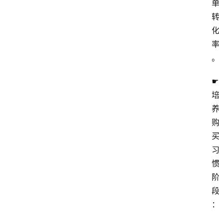
航
本
站
服
务
☛ 