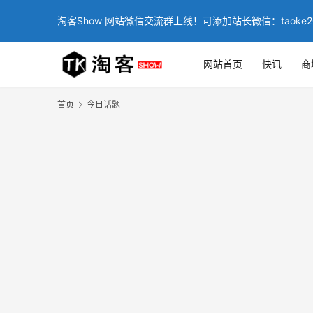
淘客Show 网站微信交流群上线！可添加站长微信：taoke2
网站首页
快讯
商
首页
今日话题