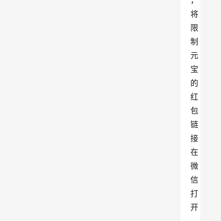
，
将
限
制
元
宝
的
红
包
链
接
在
微
信
打
开