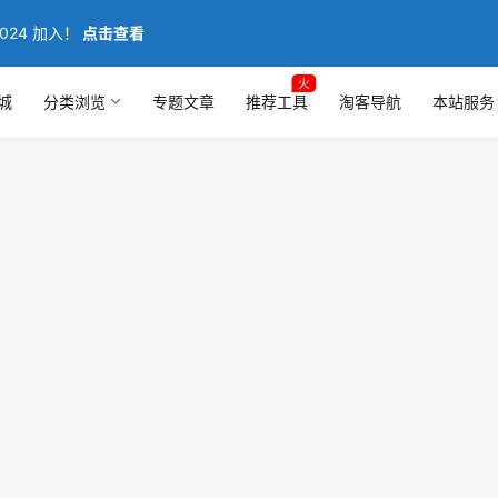
024 加入！
点击查看
火
城
分类浏览
专题文章
推荐工具
淘客导航
本站服务