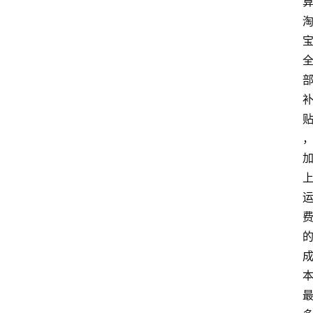
站
服
务