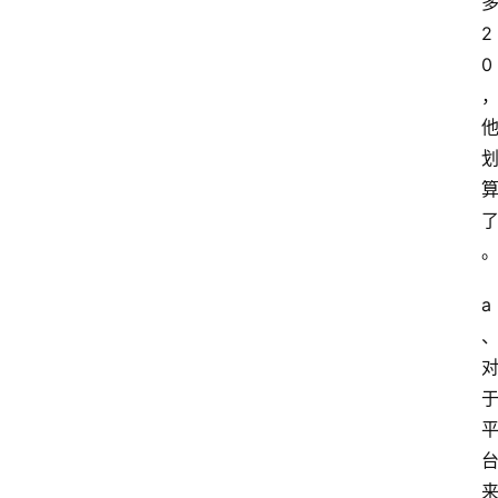
2
0
a