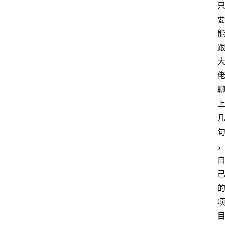
站
服
务