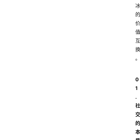
0
1
. 