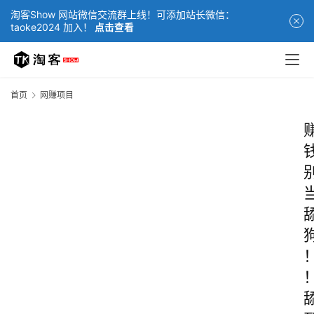
淘客Show 网站微信交流群上线！可添加站长微信：
taoke2024 加入！
点击查看
首页
网赚项目