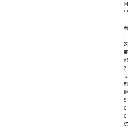
5
0
0