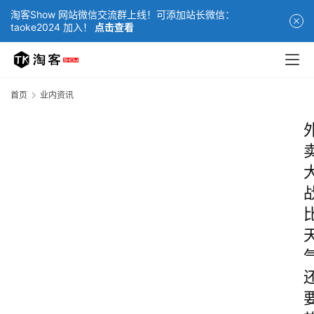
淘客Show 网站微信交流群上线！可添加站长微信：
taoke2024 加入！
点击查看
首页
业内资讯