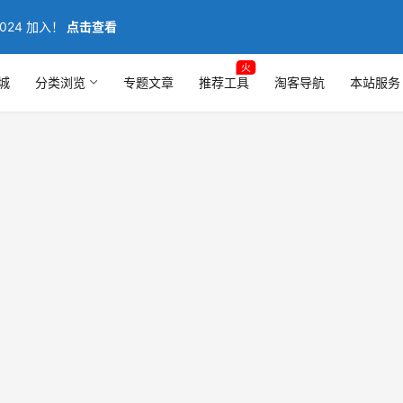
024 加入！
点击查看
火
城
分类浏览
专题文章
推荐工具
淘客导航
本站服务