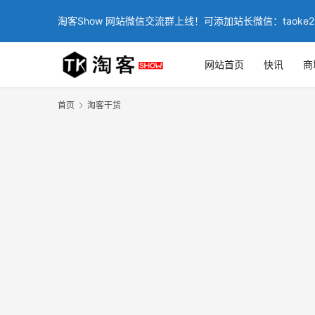
淘客Show 网站微信交流群上线！可添加站长微信：taoke2
网站首页
快讯
商
首页
淘客干货