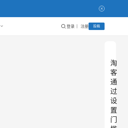
登录
注册
投稿
淘
客
通
过
设
置
门