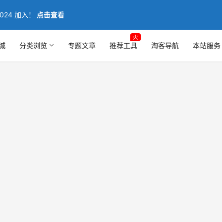
024 加入！
点击查看
火
城
分类浏览
专题文章
推荐工具
淘客导航
本站服务