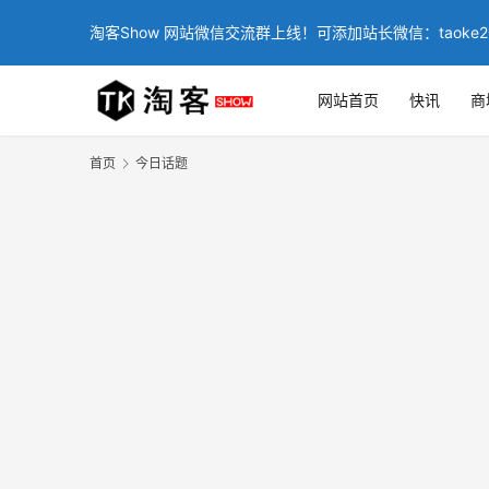
淘客Show 网站微信交流群上线！可添加站长微信：taoke2
网站首页
快讯
商
首页
今日话题