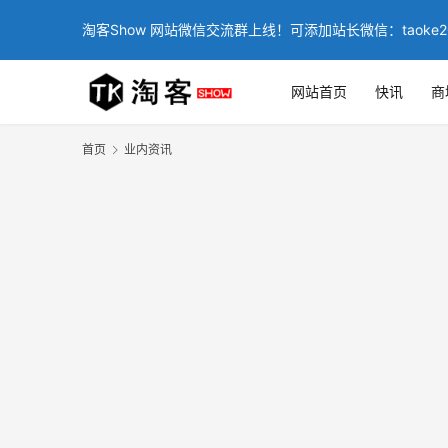
淘客Show 网站微信交流群上线！可添加站长微信：taoke2
网站首页
快讯
商
首页
业内资讯