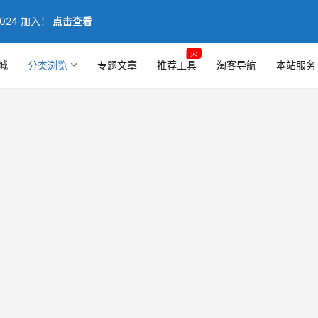
024 加入！
点击查看
火
城
分类浏览
专题文章
推荐工具
淘客导航
本站服务