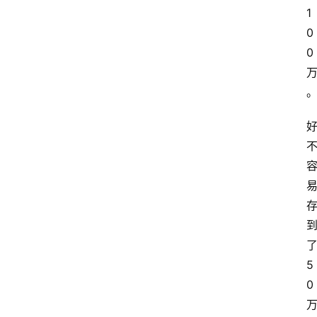
1
0
0
5
0