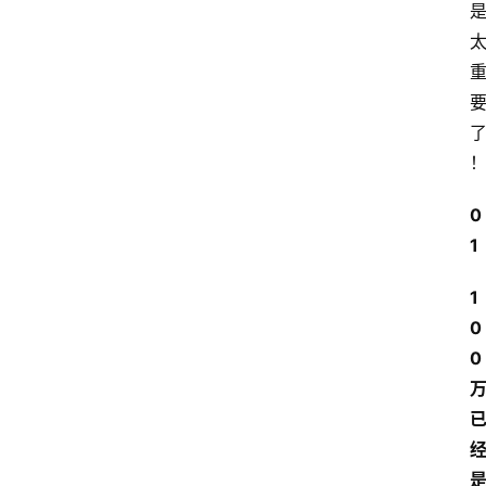
0
1
1
0
0