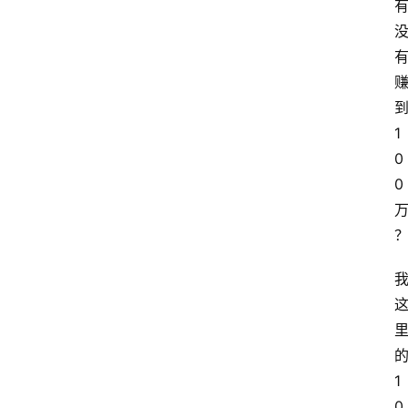
1
0
0
1
0