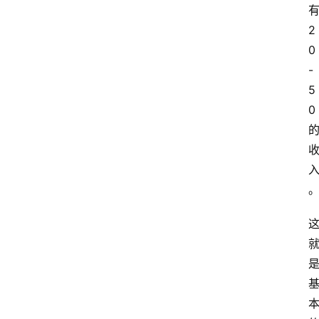
2
0
-
5
0