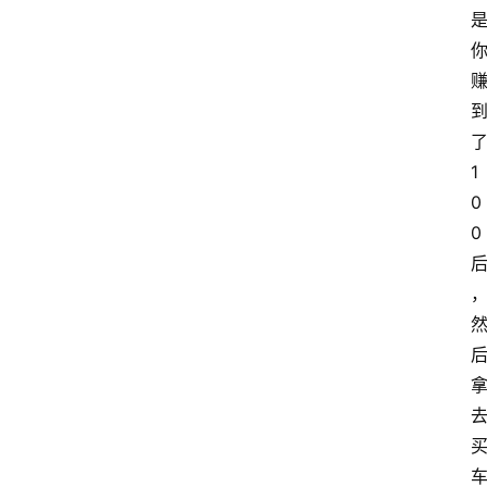
1
0
0