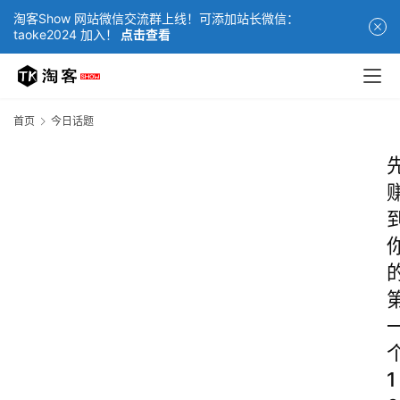
淘客Show 网站微信交流群上线！可添加站长微信：
taoke2024 加入！
点击查看
首页
今日话题
1