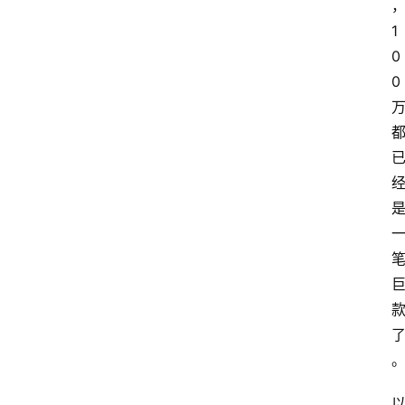
1
0
0