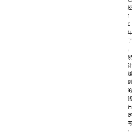
1
0
1