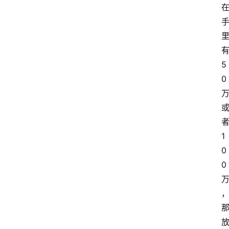
5
0
1
0
0