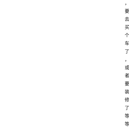
网
站
首