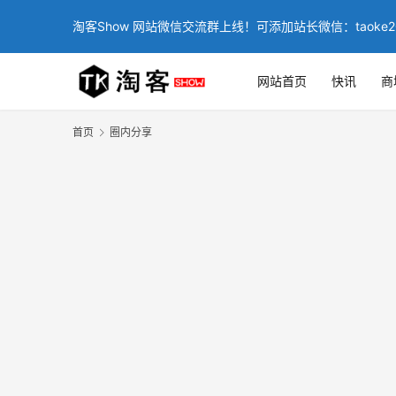
淘客Show 网站微信交流群上线！可添加站长微信：taoke2
网站首页
快讯
商
首页
圈内分享