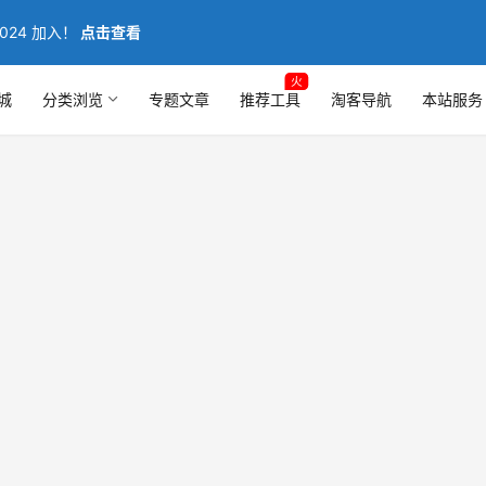
024 加入！
点击查看
火
城
分类浏览
专题文章
推荐工具
淘客导航
本站服务