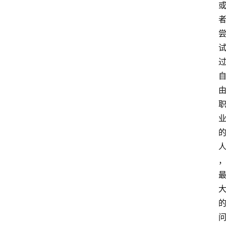
站
服
务