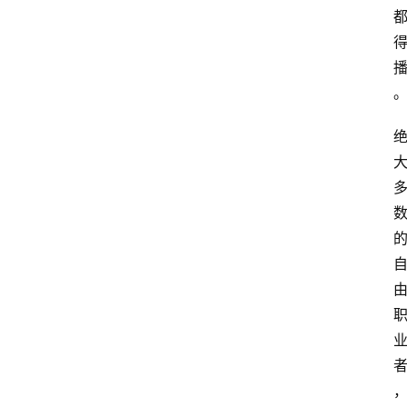
专
题
文
登录
注册
章
推
荐
工
具
淘
客
导
航
本