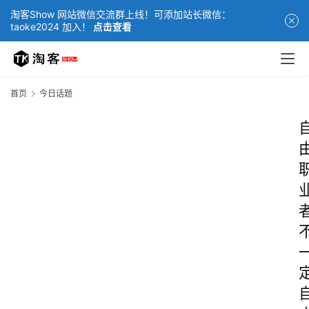
淘客Show 网站微信交流群上线！可添加站长微信：
taoke2024 加入！
点击查看
首页
今日话题