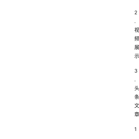
2
.
3
.
1
.