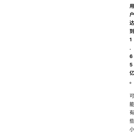
1
.
6
5