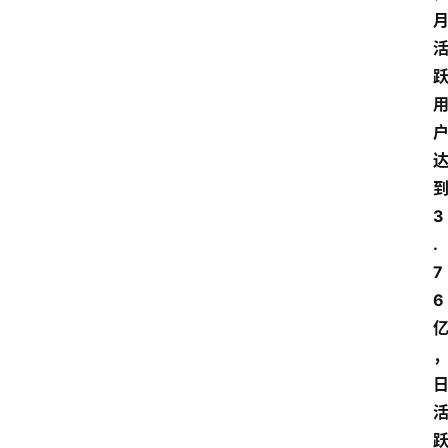
3
.
7
6