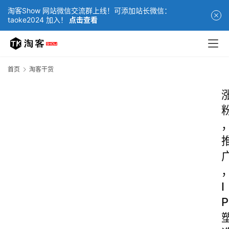
淘客Show 网站微信交流群上线！可添加站长微信：
taoke2024 加入！
点击查看
首页
淘客干货
I
P