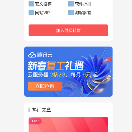
软文投稿
软件折扣
网站VIP
淘客解答
加入付费社群
热门文章