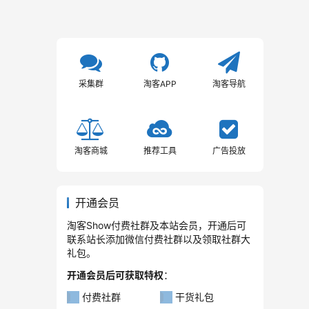
采集群
淘客APP
淘客导航
淘客商城
推荐工具
广告投放
开通会员
淘客Show付费社群及本站会员，开通后可
联系站长添加微信付费社群以及领取社群大
礼包。
开通会员后可获取特权
：
付费社群
干货礼包