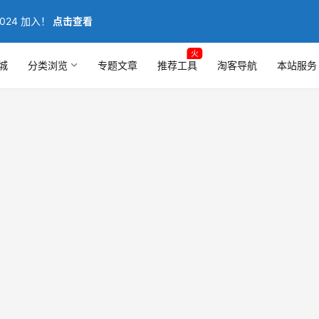
024 加入！
点击查看
火
城
分类浏览
专题文章
推荐工具
淘客导航
本站服务