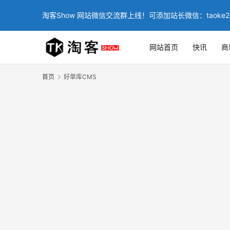
淘客Show 网站微信交流群上线！可添加站长微信：taoke2
网站首页
快讯
商
首页
好单库CMS