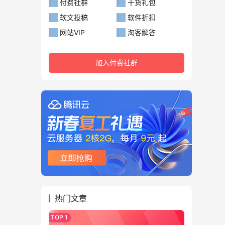
付费社群
干货礼包
软文投稿
软件折扣
网站VIP
淘客解答
加入付费社群
热门文章