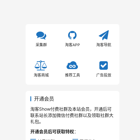
采集群
淘客APP
淘客导航
淘客商城
推荐工具
广告投放
开通会员
淘客Show付费社群及本站会员，开通后可
联系站长添加微信付费社群以及领取社群大
礼包。
开通会员后可获取特权
：