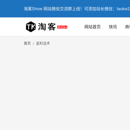
淘客Show 网站微信交流群上线！可添加站长微信：taoke2
网站首页
快讯
商
首页
返利话术