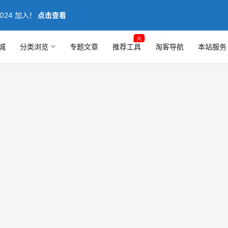
024 加入！
点击查看
火
城
分类浏览
专题文章
推荐工具
淘客导航
本站服务