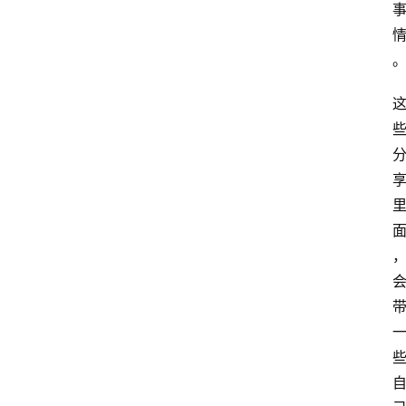
站
服
务