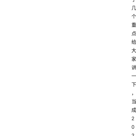
2
0
2