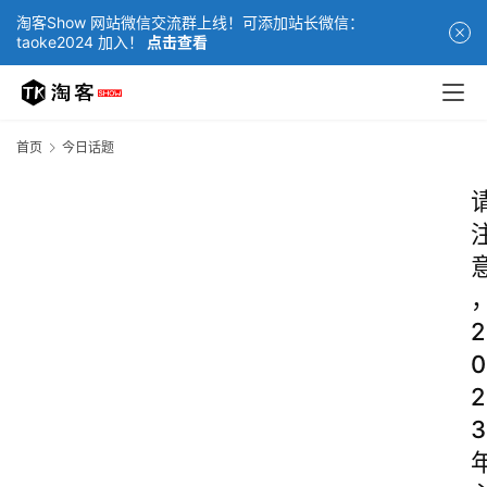
淘客Show 网站微信交流群上线！可添加站长微信：
taoke2024 加入！
点击查看
首页
今日话题
2
0
2
3