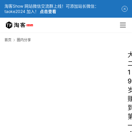
淘客Show 网站微信交流群上线！可添加站长微信：
taoke2024 加入！
点击查看
首页
圈内分享
1
9