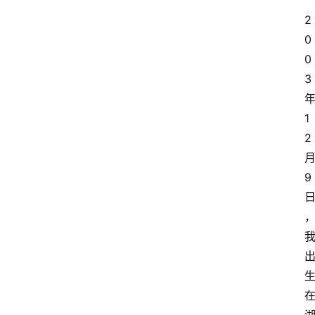
2
0
0
3
1
2
9