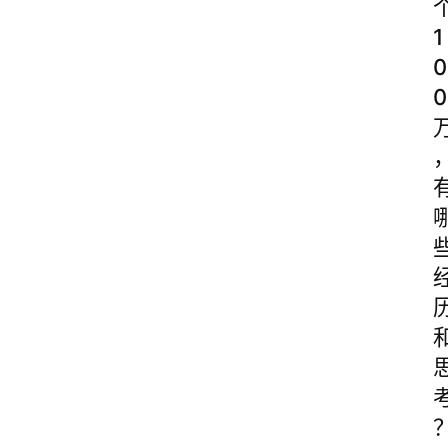
1
0
0