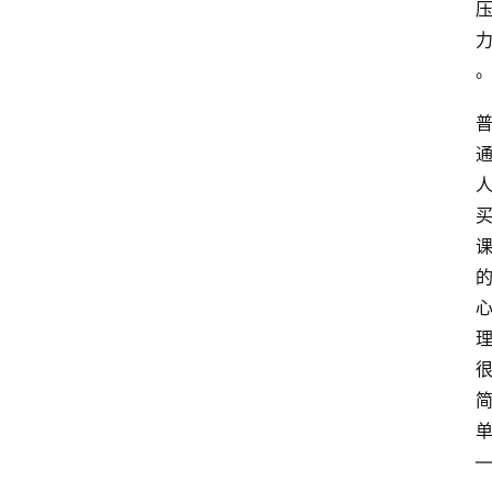
站
服
务