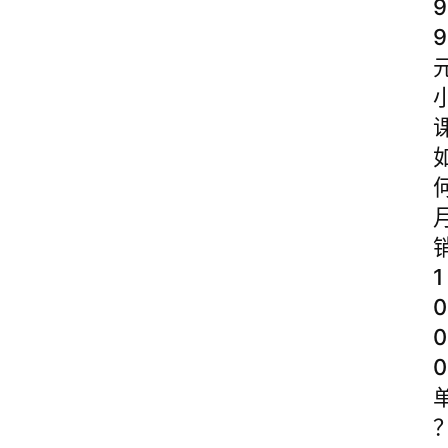
9
9
1
0
0
0