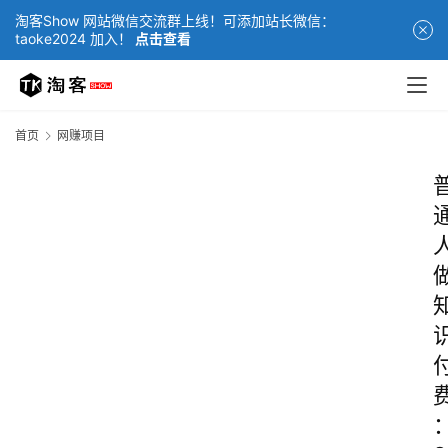
淘客Show 网站微信交流群上线！可添加站长微信：
taoke2024 加入！
点击查看
首页
网赚项目