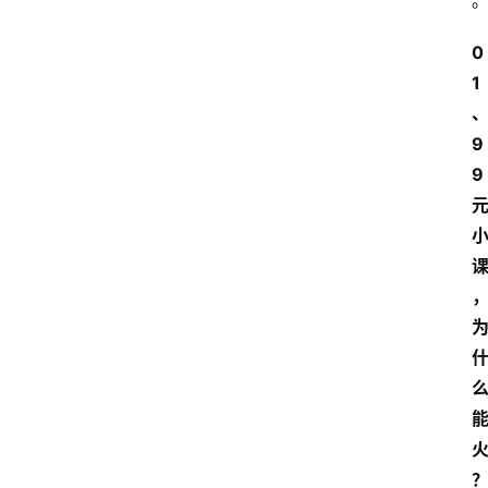
0
1
9
9