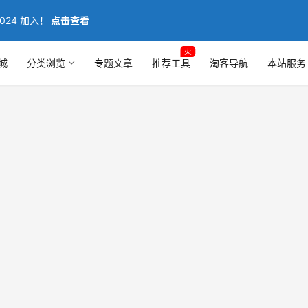
024 加入！
点击查看
火
城
分类浏览
专题文章
推荐工具
淘客导航
本站服务