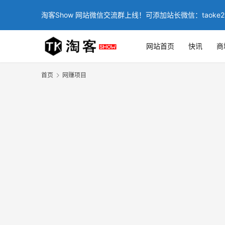
淘客Show 网站微信交流群上线！可添加站长微信：taoke2
网站首页
快讯
商
首页
网赚项目