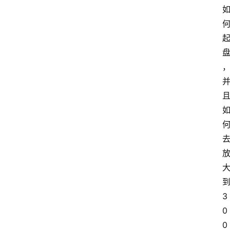
3
0
0