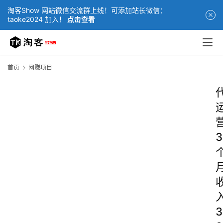
淘客Show 网站微信交流群上线！可添加站长微信：
taoke2024 加入！
点击查看
首页
网赚项目
3
3