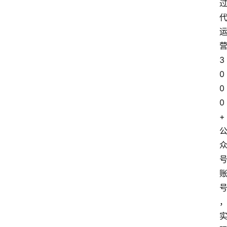
3
0
0
0
+