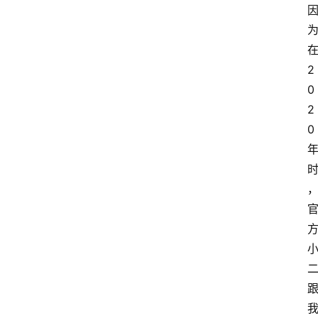
2
0
2
0