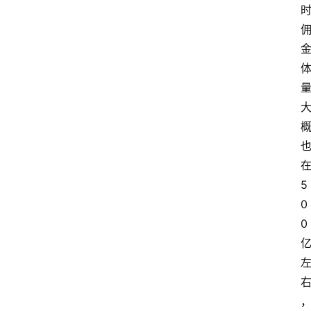
5
0
0