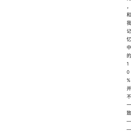
1
0
%