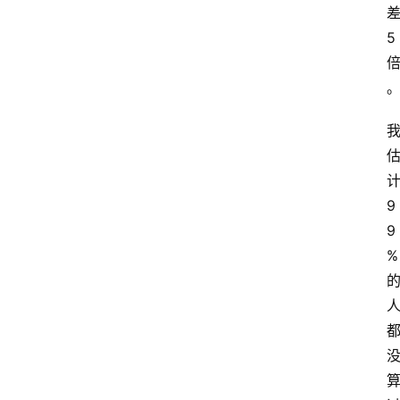
5
9
9
%