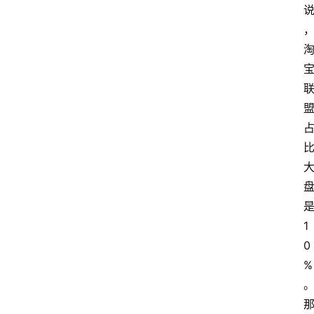
1
0
%