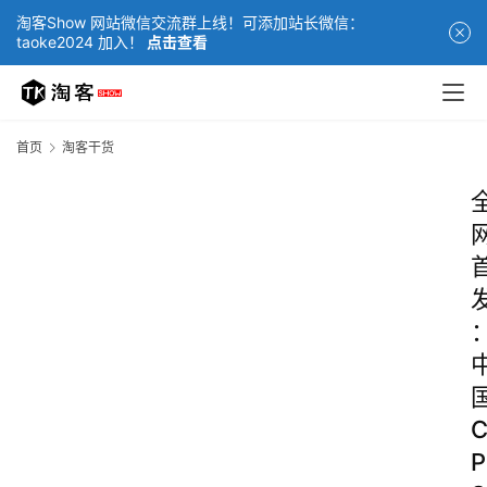
淘客Show 网站微信交流群上线！可添加站长微信：
taoke2024 加入！
点击查看
首页
淘客干货
P