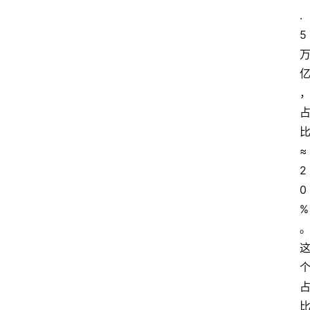
.
5
≈
2
0
%