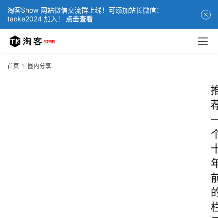
淘客Show 网站微信交流群上线！可添加站长微信：
taoke2024 加入！
点击查看
首页
圈内分享