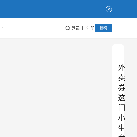
登录
注册
投稿
外
卖
券
这
门
小
生