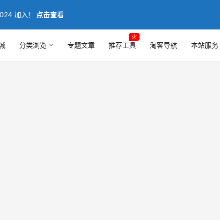
024 加入！
点击查看
火
城
分类浏览
专题文章
推荐工具
淘客导航
本站服务