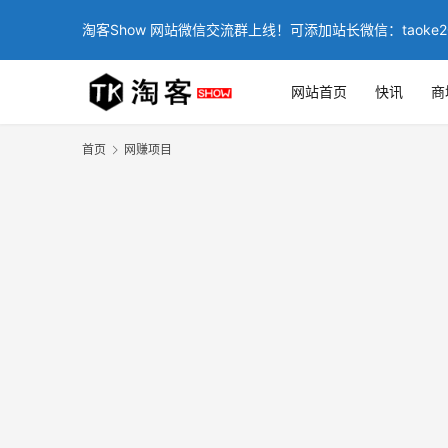
淘客Show 网站微信交流群上线！可添加站长微信：taoke2
网站首页
快讯
商
首页
网赚项目