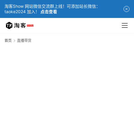
淘客Show 网站微信交流群上线！可添加站长微信：
taoke2024 加入！
点击查看
首页
直播带货
网
站